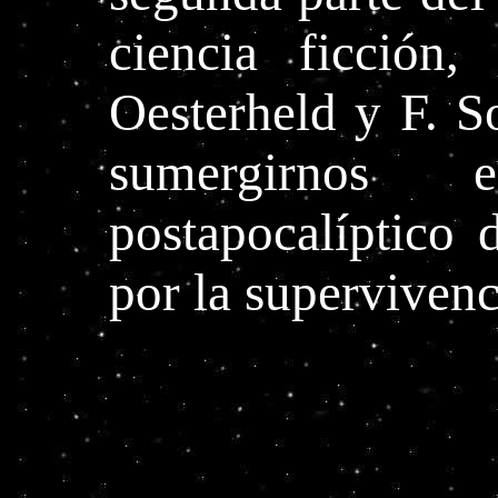
ciencia ficción,
Oesterheld y F. 
sumergirnos
postapocalíptico
por la supervivenc