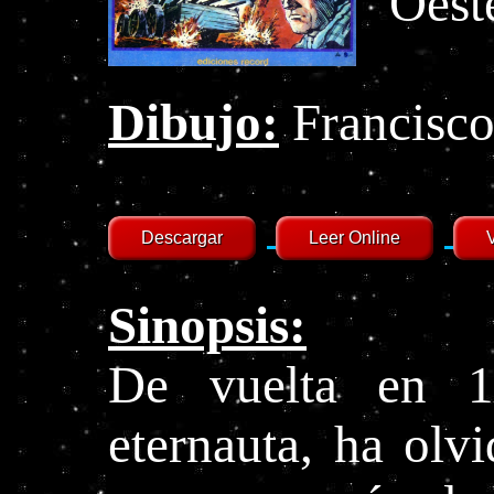
Oest
Dibujo:
Francisco
Sinopsis:
De vuelta en 1
eternauta, ha olv