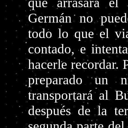
que arrasará el 
Germán no puede
todo lo que el vi
contado, e intent
hacerle recordar. P
preparado un n
transportará al 
después de la te
segunda parte del 